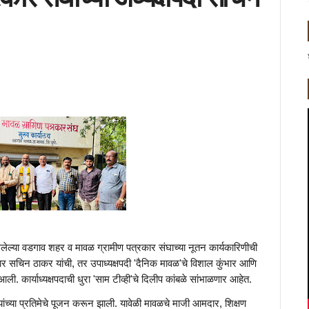
सलेल्या वडगाव शहर व मावळ ग्रामीण पत्रकार संघाच्या नूतन कार्यकारिणीची
ार सचिन ठाकर यांची, तर उपाध्यक्षपदी 'दैनिक मावळ'चे विशाल कुंभार आणि
. कार्याध्यक्षपदाची धुरा 'साम टीव्ही'चे दिलीप कांबळे सांभाळणार आहेत.
यांच्या प्रतिमेचे पूजन करून झाली. यावेळी मावळचे माजी आमदार, शिक्षण