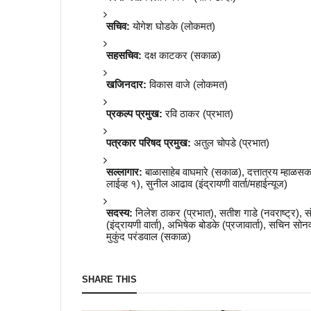
सचिव:
योगेश घोडके (लोकमत)
सहसचिव:
दक्ष काटकर (सकाळ)
खजिनदार:
विकास वाजे (लोकमत)
प्रकल्प प्रमुख:
रवि ठाकर (प्रभात)
पत्रकार परिषद प्रमुख:
अतुल चोपडे (प्रभात)
सल्लागार:
बाळासाहेब वाघमारे (सकाळ), दत्तात्रय म्हाळसकर
लाईव्ह १), सुनील आढाव (इंद्रायणी वार्ता/महाईन्यूज)
सदस्य:
निलेश ठाकर (प्रभात), सतीश गाडे (नवराष्ट्र), संज
(इंद्रायणी वार्ता), अभिषेक बोडके (प्रजावार्ता), सचिन सो
मुकुंद परंडवाल (सकाळ)
SHARE THIS