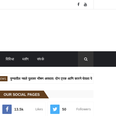
विविधा
ब्लॉग
संपर्क
पुण्यातील नवले पुलावर भीषण अपघात: दोन ट्रक आणि कारने घेतला पेट
PUNE
OUR SOCIAL PAGES
Likes
Followers
13.5k
50