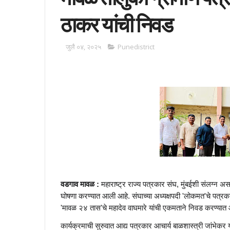
ठाकर यांची निवड
जुलै ०४, २०२५
Punedistrict
वडगाव मावळ :
महाराष्ट्र राज्य पत्रकार संघ, मुंबईशी संलग्न अ
घोषणा करण्यात आली आहे. संघाच्या अध्यक्षपदी 'लोकमत'चे पत्रक
'मावळ २४ तास'चे महादेव वाघमारे यांची एकमताने निवड करण्यात आली
कार्यक्रमाची सुरुवात आद्य पत्रकार आचार्य बाळशास्त्री जांभेकर 