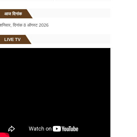
आज दिनांक
शनिवार, दिनांक 8 ऑगस्ट 2026
LIVE TV