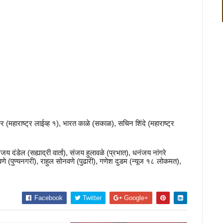
 (महाराष्ट्र लाईव्ह १), भारत काळे (सकाळ), सचिन शिंदे (महाराष्ट्र
य दंडेल (सह्याद्री वार्ता), संजय हुलावळे (प्रभात), धनंजय नांगरे
नवणे (पुण्यनगरी), राहुल सोनवणे (पुढारी), गणेश दुडम (न्यूज १८ लोकमत),
Facebook
Twitter
Google+