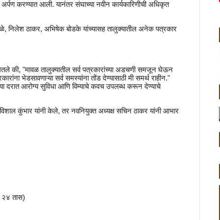
ंजली अर्पण करण्यात आली. यानंतर संघाच्या नवीन कार्यकारिणीची अधिकृत
काळे, निलेश ठाकर, अभिषेक बोडके यांच्यासह तालुक्यातील अनेक पत्रकार
ंगितले की, "मावळ तालुक्यातील सर्व पत्रकारांच्या अडचणी समजून घेऊन
ारांना भेडसावणाऱ्या सर्व समस्यांना तोंड देण्यासाठी मी समर्थ राहीन."
ीच्या दरात आरोग्य सुविधा आणि विम्याचे कवच उपलब्ध करून देण्याचे
न विशाल कुंभार यांनी केले, तर नवनियुक्त अध्यक्ष सचिन ठाकर यांनी आभार
वळ २४ तास)