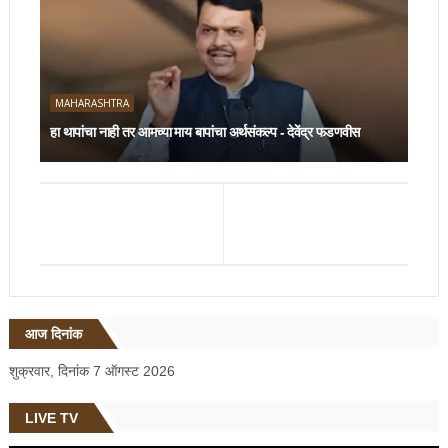
MAHARASHTRA
हा थापांचा नाही तर आमच्या माय बापांचा अर्थसंकल्प - देवेंद्र फडणवीस
आज दिनांक
शुक्रवार, दिनांक 7 ऑगस्ट 2026
LIVE TV