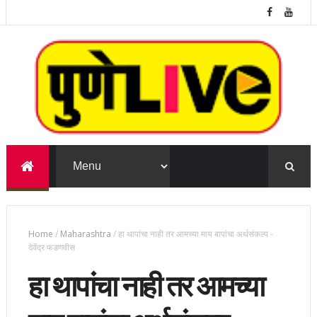
Home
/
Maharashtra
/
हा थापांचा नाही तर आमच्या माय बापांचा अर्थसंकल्प -
देवेंद्र फडणवीस
हा थापांचा नाही तर आमच्या