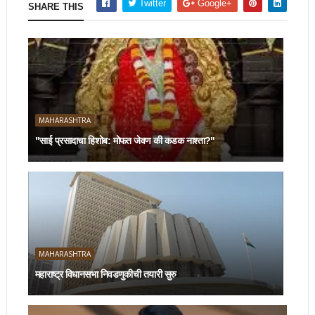
Twitter
Google+
SHARE THIS
MAHARASHTRA
"साई प्रसादाचा हिशोब: मोफत जेवण की कडक नाश्ता?"
MAHARASHTRA
महाराष्ट्र विधानसभा निवडणुकीची तयारी सुरु