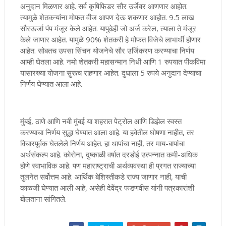
अनुदान मिळणार आहे. सर्व कृषिफिडर सौर उर्जेवर आणणार आहोत.
त्यामुळे शेतकऱ्यांना मोफत वीज आपण देऊ शकणार आहोत. 9.5 लाख
सौरऊर्जा पंप मंजूर केले आहेत. यापुढेही जो अर्ज करेल, त्याला ते मंजूर
केले जाणार आहेत. यामुळे 90% शेतकरी हे मोफत विजेचे लाभार्थी होणार
आहेत. सोबतच उपसा सिंचन योजनेचे सौर उर्जिकरण करण्याचा निर्णय
आम्ही घेतला आहे. नमो शेतकरी महासन्मान निधी आणि 1 रुपयात पीकविमा
यासारख्या योजना सुरूच राहणार आहेत. दुधाला 5 रुपये अनुदान देण्याचा
निर्णय घेण्यात आला आहे.
मुंबई, ठाणे आणि नवी मुंबई या शहरात पेट्रोल आणि डिझेल स्वस्त
करण्याचा निर्णय सुद्धा घेण्यात आला आहे. या हवेतील घोषणा नाहीत, तर
विचारपूर्वक घेतलेले निर्णय आहेत. हा थापांचा नाही, तर माय-बापांचा
अर्थसंकल्प आहे. कोरोना, दुष्काळी वर्षात दरडोई उत्पन्नात कमी-अधिक
होणे स्वाभाविक आहे. पण महाराष्ट्राची अर्थव्यवस्था ही प्रगत राज्याच्या
तुलनेत सर्वोत्तम आहे. आर्थिक बेशिस्तीकडे राज्य जाणार नाही, याची
काळजी घेण्यात आली आहे, असेही देवेंद्र फडणवीस यांनी पत्रकारांशी
बोलताना सांगितले.