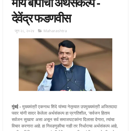
माय बापांचा अर्थसंकल्प -
देवेंद्र फडणवीस
जून २८, २०२४
Maharashtra
मुंबई -
मुख्यमंत्री एकनाथ शिंदे यांच्या नेतृत्वात उपमुख्यमंत्री अजितदादा
पवार यांनी सादर केलेला अर्थसंकल्प हा प्रगतिशील, 'सर्वजन हिताय
सर्वजन सुखाय' असा असून सर्व समाजघटकांना दिलासा देणारा, त्यांचा
विचार करणारा आहे. हा निवडणुकीचा नाही तर निर्धाराचा अर्थसंकल्प आहे,