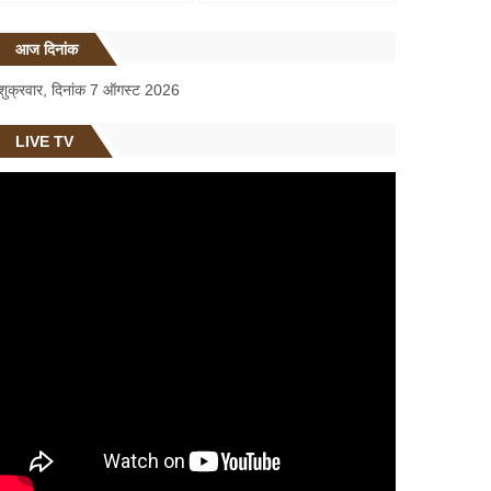
आज दिनांक
शुक्रवार, दिनांक 7 ऑगस्ट 2026
LIVE TV