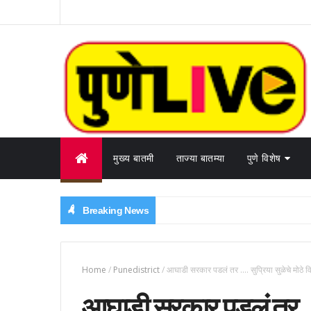
मुख्य बातमी
ताज्या बातम्या
पुणे विशेष
Breaking News
Home
/
Punedistrict
/
आघाडी सरकार पडलं तर .... सुप्रिया सुळेचे मोठे वि
आघाडी सरकार पडलं तर ....