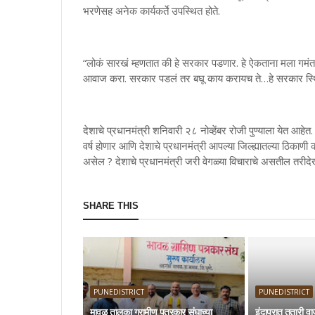
भरणेसह अनेक कार्यकर्ते उपस्थित होते.
“लोकं सारखं म्हणतात की हे सरकार पडणार. हे ऐकताना मला गमंत व
आवाज करा. सरकार पडलं तर बघू काय करायच ते…हे सरकार स्थि
देशाचे प्रधानमंत्री शनिवारी २८ नोव्हेंबर रोजी पुण्याला ये
वर्ष होणार आणि देशाचे प्रधानमंत्री आपल्या जिल्ह्यातल्या ठिकाणी
असेल ? देशाचे प्रधानमंत्री जरी वेगळ्या विचाराचे असतील तरीद
SHARE THIS
PUNEDISTRICT
PUNEDISTRICT
मावळ तालुका ग्रामीण पत्रकार संघाच्या
इंदापूरात तुतारी 