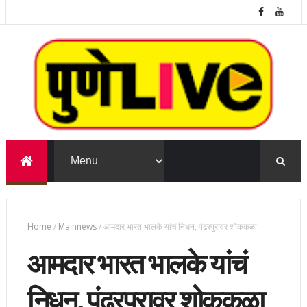
Home
/
Mainnews
/
आमदार भारत भालके यांचं निधन, पंढरपुरावर शोककळा
आमदार भारत भालके यांचं
निधन, पंढरपुरावर शोककळा