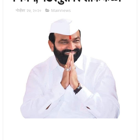
नोव्हेंबर २७, २०२०
Mainnews