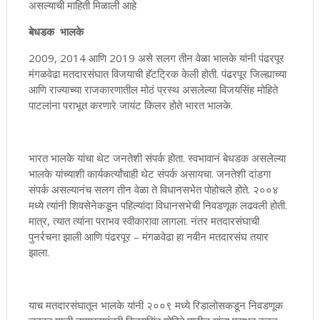
असल्याची माहिती मिळाली आहे
बेधडक भालके
2009, 2014 आणि 2019 असे सलग तीन वेळा भालके यांनी पंढरपूर
मंगळवेढा मतदारसंघात विजयाची हॅटट्रिक केली होती. पंढरपूर जिल्ह्याच्या
आणि राज्याच्या राजकारणातील मोठं प्रस्थ असलेल्या विजयसिंह मोहिते
पाटलांना पराभूत करणारे जायंट किलर होते भारत भालके.
भारत भालके यांचा थेट जनतेशी संपर्क होता. स्वभावानं बेधडक असलेल्या
भालके यांच्याशी कार्यकर्त्यांचाही थेट संपर्क असायचा. जनतेशी दांडगा
संपर्क असल्यानंच सलग तीन वेळा ते विधानसभेत पोहोचले होते. २००४
मध्ये त्यांनी शिवसेनेकडून पहिल्यांदा विधानसभेची निवडणूक लढवली होती.
मात्र, त्यात त्यांना पराभव स्वीकारावा लागला. नंतर मतदारसंघाची
पुनर्रचना झाली आणि पंढरपूर – मंगळवेढा हा नवीन मतदारसंघ तयार
झाला.
याच मतदारसंघातून भालके यांनी २००९ मध्ये रिडालोसकडून निवडणूक