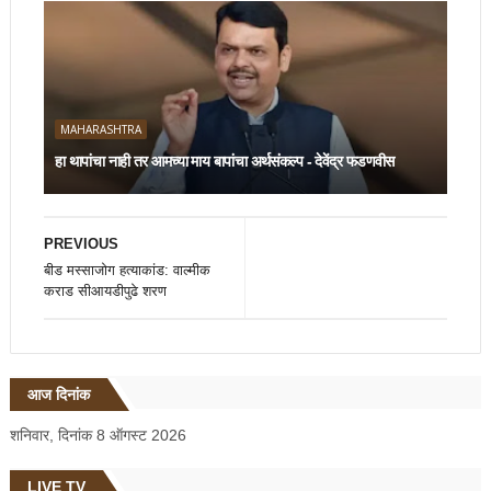
MAHARASHTRA
हा थापांचा नाही तर आमच्या माय बापांचा अर्थसंकल्प - देवेंद्र फडणवीस
PREVIOUS
बीड मस्साजोग हत्याकांड: वाल्मीक
कराड सीआयडीपुढे शरण
आज दिनांक
शनिवार, दिनांक 8 ऑगस्ट 2026
LIVE TV