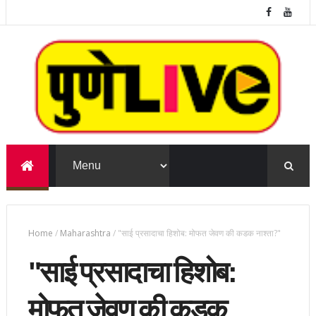
Home
/
Maharashtra
/
"साई प्रसादाचा हिशोब: मोफत जेवण की कडक नाश्ता?"
"साई प्रसादाचा हिशोब:
मोफत जेवण की कडक