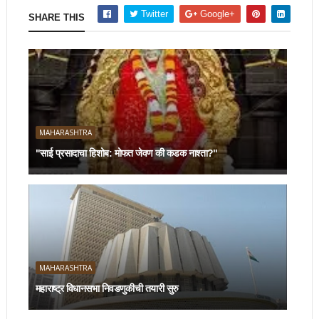
Twitter
Google+
SHARE THIS
MAHARASHTRA
"साई प्रसादाचा हिशोब: मोफत जेवण की कडक नाश्ता?"
MAHARASHTRA
महाराष्ट्र विधानसभा निवडणुकीची तयारी सुरु