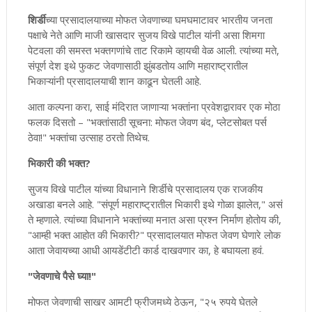
शिर्डी
च्या प्रसादालयाच्या मोफत जेवणाच्या घमघमाटावर भारतीय जनता
पक्षाचे नेते आणि माजी खासदार सुजय विखे पाटील यांनी असा शिमगा
पेटवला की समस्त भक्तगणांचे ताट रिकामे व्हायची वेळ आली. त्यांच्या मते,
संपूर्ण देश इथे फुकट जेवणासाठी झुंबडतोय आणि महाराष्ट्रातील
भिकाऱ्यांनी प्रसादालयाची शान काढून घेतली आहे.
आता कल्पना करा, साई मंदिरात जाणाऱ्या भक्तांना प्रवेशद्वारावर एक मोठा
फलक दिसतो – "भक्तांसाठी सूचना: मोफत जेवण बंद, प्लेटसोबत पर्स
ठेवा!" भक्तांचा उत्साह ठरतो तिथेच.
भिकारी की भक्त?
सुजय विखे पाटील यांच्या विधानाने शिर्डीचे प्रसादालय एक राजकीय
अखाडा बनले आहे. "संपूर्ण महाराष्ट्रातील भिकारी इथे गोळा झालेत," असं
ते म्हणाले. त्यांच्या विधानाने भक्तांच्या मनात असा प्रश्न निर्माण होतोय की,
"आम्ही भक्त आहोत की भिकारी?" प्रसादालयात मोफत जेवण घेणारे लोक
आता जेवायच्या आधी आयडेंटीटी कार्ड दाखवणार का, हे बघायला हवं.
"जेवणाचे पैसे घ्या!"
मोफत जेवणाची साखर आमटी फ्रीजमध्ये ठेऊन, "२५ रुपये घेतले