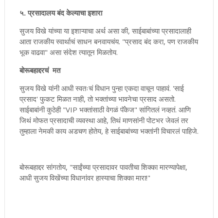
५. प्रसादालय बंद केल्याचा इशारा
सुजय विखे यांच्या या इशाऱ्याचा अर्थ असा की, साईबाबांच्या प्रसादालाही
आता राजकीय स्वार्थाचं साधन बनवायचंय. "प्रसाद बंद करा, पण राजकीय
भूक वाढवा" असा संदेश त्यातून मिळतोय.
बोरूबहाद्दरचं मत
सुजय विखे यांनी आधी स्वतःचं विधान पुन्हा एकदा वाचून पाहावं. 'साई
प्रसाद' फुकट मिळत नाही, तो भक्तांच्या भावनेचा प्रसाद असतो.
साईबाबांनी कुठेही "VIP भक्तांसाठी वेगळं पॅकेज" सांगितलं नव्हतं. आणि
जिथं मोफत प्रसादाची व्यवस्था आहे, तिथं माणसांनी पोटभर जेवलं तर
तुम्हाला नेमकी काय अडचण होतेय, हे साईबाबांच्या भक्तांनी विचारलं पाहिजे.
बोरूबहाद्दर सांगतोय, "साईंच्या प्रसादावर पावतीचा शिक्का मारण्यापेक्षा,
आधी सुजय विखेंच्या विधानांवर हास्याचा शिक्का मारा!"