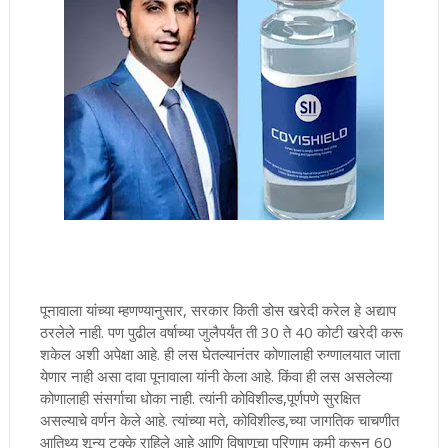
पूनावाला यांच्या म्हणण्यानुसार, सरकार किती डोस खरेदी करेल हे अद्याप
ठरलेले नाही. पण पुढील वर्षाच्या जुलैपर्यंत ती 30 ते 40 कोटी खरेदी करू
शकेल अशी अपेक्षा आहे. ही लस घेतल्यानंतर कोणालाही रुग्णालयात जाता
येणार नाही असा दावा पूनावाला यांनी केला आहे. किंवा ही लस असलेल्या
कोणालाही संसर्गाचा धोका नाही. त्यांनी कोविशील्ड,पूर्णपणे सुरक्षित
असल्याचे वर्णन केले आहे. त्यांच्या मते, कोविशील्ड,च्या जागतिक चाचणीत
आतिथ्य शून्य टक्के राहिले आहे आणि विषाणूचा परिणाम कमी करून 60