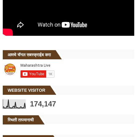
आमचे चॅनल सबस्क्राईब करा
WEBSITE VISITOR
174,147
स्थिती तापमानाची