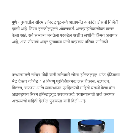
पुणे
- पुण्यातील सीरम इन्स्टिट्यूटमध्ये आतापर्यंत 4 कोटी डोसची निर्मिती
झाली आहे. सिरम इन्स्टीट्यूटने ऑक्सफर्ड-अस्त्राझेनेकासोबत करार
केला आहे. सर्व सामान्य जनतेला परवडेल अशीच लशीची किंमत असणार
आहे, असे सीरमचे आदर पुनावाला यांनी पत्रकार परिषद सांगितले.
प्रधानमंत्री नरेंद्र मोदी यांनी शनिवारी सीरम इन्स्टिट्यूट ऑफ इंडियाला
भेट देऊन कोविड-19 विषाणू प्रतिबंधात्मक लस विकास, उत्पादन,
वितरण, साठवण आणि व्यवस्थापन प्रक्रियेची माहिती घेतली.येत्या दोन
आठवड्यात सिरम इन्स्टिट्यूट सरकारकडे परवान्यासाठी अर्ज करणार
असल्याची माहिती देखील पुनावाला यांनी दिली आहे.