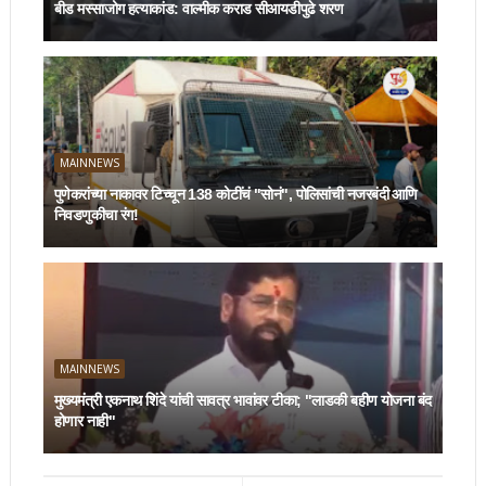
बीड मस्साजोग हत्याकांड: वाल्मीक कराड सीआयडीपुढे शरण
MAINNEWS
पुणेकरांच्या नाकावर टिच्चून 138 कोटींचं "सोनं", पोलिसांची नजरबंदी आणि
निवडणुकीचा रंग!
MAINNEWS
मुख्यमंत्री एकनाथ शिंदे यांची सावत्र भावांवर टीका; "लाडकी बहीण योजना बंद
होणार नाही"