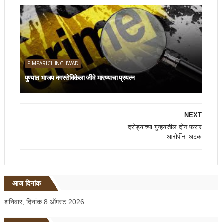
PIMPARICHINCHWAD
पुण्यात भाजप नगरसेविकेला जीवे मारण्याचा प्रयत्न
NEXT
दरोड्याच्या गुन्हयातील दोन फरार
आरोपींना अटक
आज दिनांक
शनिवार, दिनांक 8 ऑगस्ट 2026