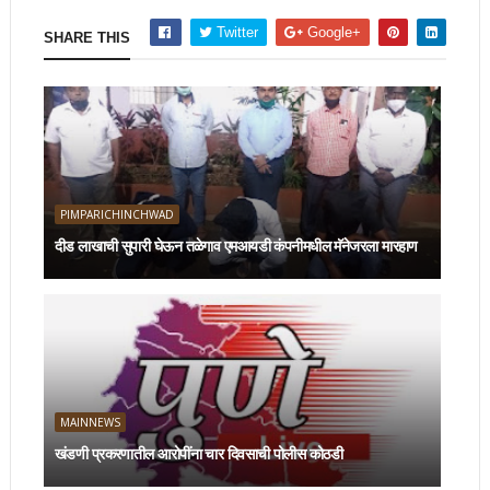
Twitter
Google+
SHARE THIS
PIMPARICHINCHWAD
दीड लाखाची सुपारी घेऊन तळेगाव एमआयडी कंपनीमधील मॅनेजरला मारहाण
MAINNEWS
खंडणी प्रकरणातील आरोपींना चार दिवसाची पोलीस कोठडी