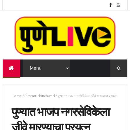
Home
/
Pimparichinchwad
/
पुण्यात भाजप नगरसेविकेला जीवे मारण्याचा प्रयत्न
पुण्यात भाजप नगरसेविकेला
जीवे मारण्याचा प्रयत्न