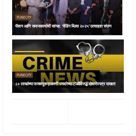
PUNECITY
फॅशन आणि समाजकार्याची सांगड: 'वेडिंग ब्लिस २०२५' उत्साहात संपन्न
PUNECITY
८० लाखांच्या फसवणूकप्रकरणी पणदरेच्या टोळीविरुद्ध दोषारोपपत्र दाखल!