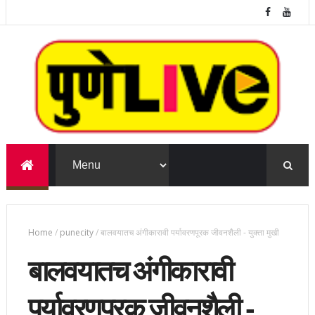
Home
/
punecity
/
बालवयातच अंगीकारावी पर्यावरणपूरक जीवनशैली - युक्ता मुखी
बालवयातच अंगीकारावी
पर्यावरणपूरक जीवनशैली -