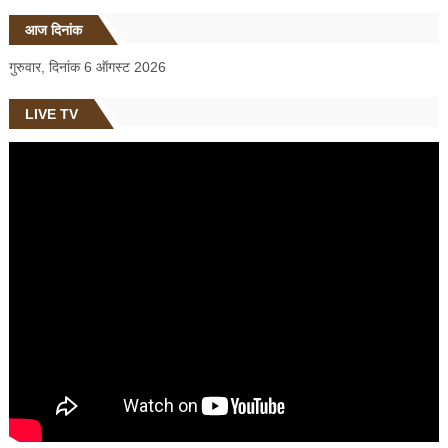
आज दिनांक
गुरुवार, दिनांक 6 ऑगस्ट 2026
LIVE TV